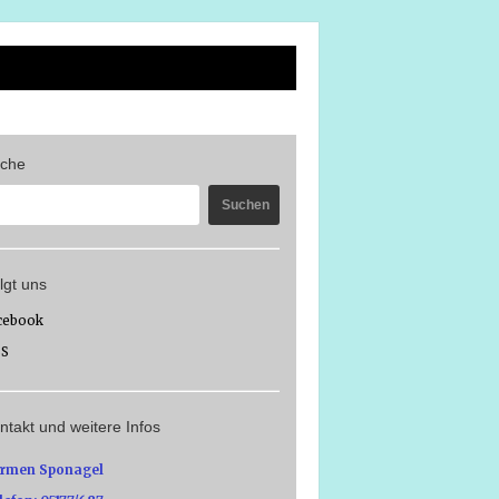
che
lgt uns
cebook
SS
ntakt und weitere Infos
rmen Sponagel